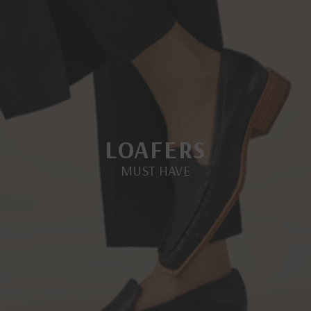
LOAFERS
MUST HAVE