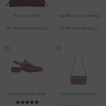
Bolsa Isis Vinho
Sapatilha Yasmin Camurça
Macadâmia
R$ 1.890,00
R$ 998,00
6x
R$ 315,00
6x
R$ 166,33
Athina Slingback Cacau
Bolsa Manu Caramelo