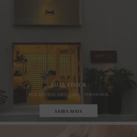
LOJA FÍSICA
RUA MATEUS GROU, 644 - PINHEIROS
SAIBA MAIS