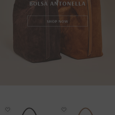
BOLSA ANTONELLA
SHOP NOW