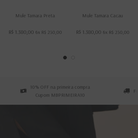
Mule Tamara Preta
Mule Tamara Cacau
R$ 1.380,00
R$ 1.380,00
6x
R$ 230,00
6x
R$ 230,00
10% OFF na primeira compra
Fr
Cupom MBPRIMEIRA10