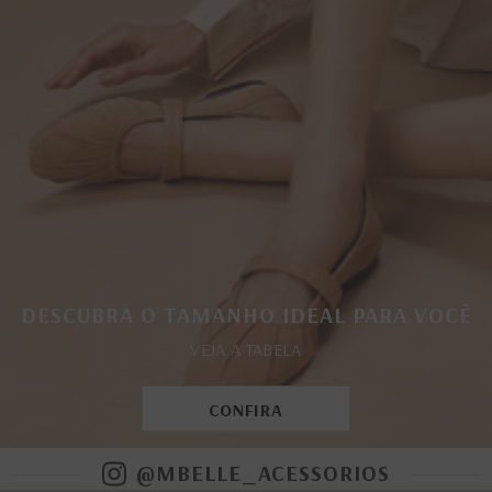
DESCUBRA O TAMANHO IDEAL PARA VOCÊ
VEJA A TABELA
CONFIRA
@MBELLE_ACESSORIOS