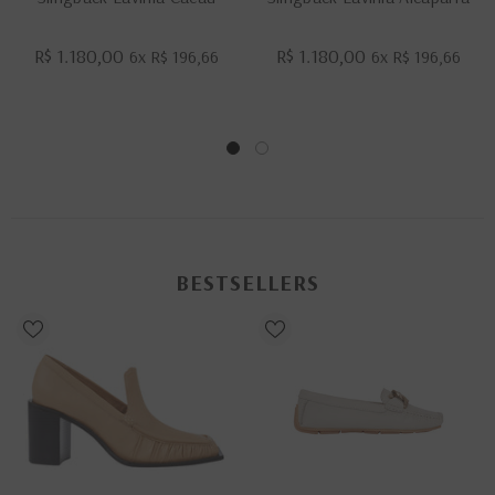
R$ 1.180,00
R$ 1.180,00
6x
R$ 196,66
6x
R$ 196,66
BESTSELLERS