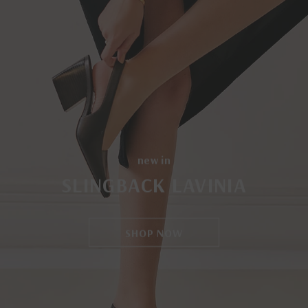
new in
SLINGBACK LAVINIA
SHOP NOW