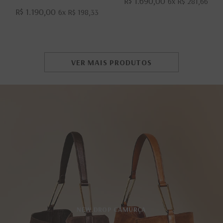
R$ 1.690,00
6x
R$ 281,66
R$ 1.190,00
6x
R$ 198,33
VER MAIS PRODUTOS
NEW DROP CAMURÇA