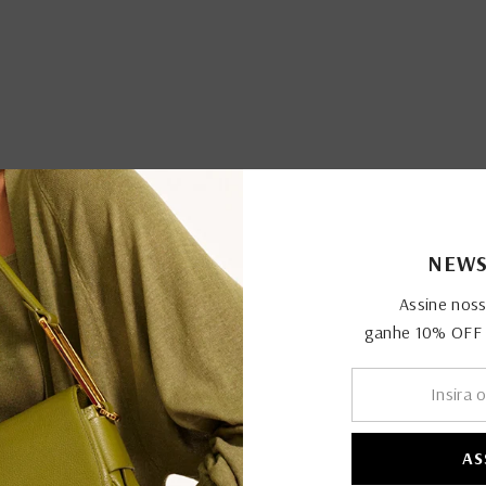
NEWS
Assine nos
ganhe 10% OFF n
AS