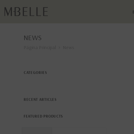
PULAR PARA O CONTEÚDO
NEWS
Página Principal
News
CATEGORIES
RECENT ARTICLES
FEATURED PRODUCTS