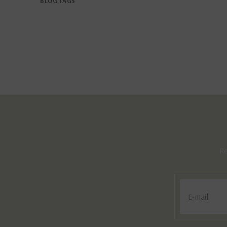
BLOG TAGS
Re