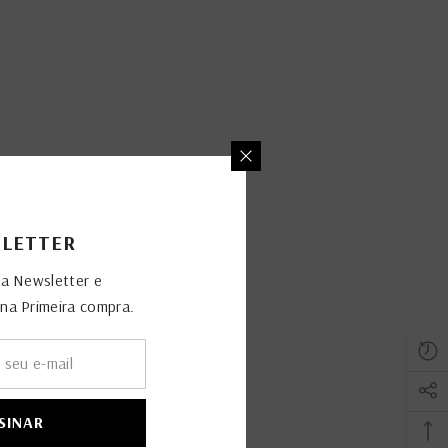
LETTER
sa Newsletter e
a Primeira compra.
SINAR