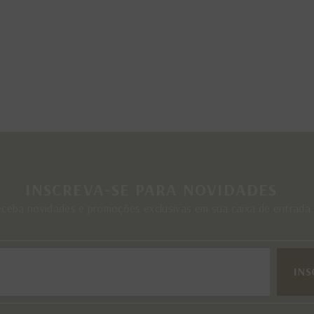
INSCREVA-SE PARA NOVIDADES
ceba novidades e promoções exclusivas em sua caixa de entrada.
INS