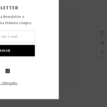
LETTER
sa Newsletter e
a Primeira compra.
SINAR
 Obrigado.