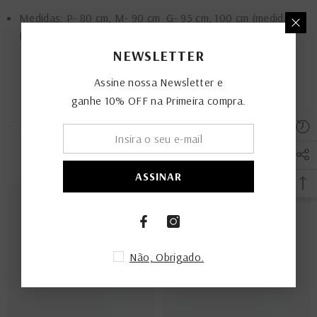
Medidas: P- 80 cm, M- 90 cm G- 95 cm, 100 cm (medida
feita da ponta do pino até o quarto furo)
NEWSLETTER
Assine nossa Newsletter e
ganhe 10% OFF na Primeira compra.
PRODUTOS RELACIONADOS
ASSINAR
Não, Obrigado.