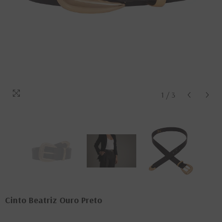
1
/
3
Cinto Beatriz Ouro Preto