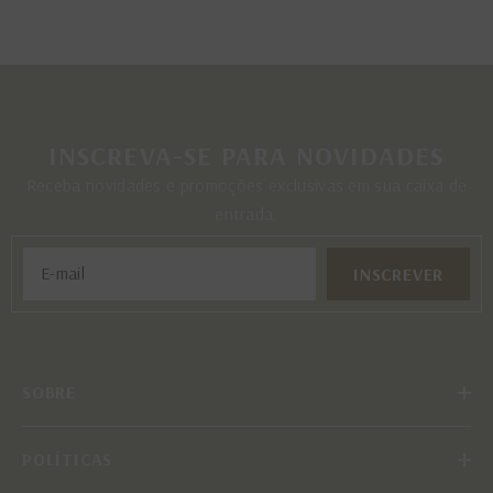
INSCREVA-SE PARA NOVIDADES
Receba novidades e promoções exclusivas em sua caixa de
entrada.
INSCREVER
SOBRE
POLÍTICAS