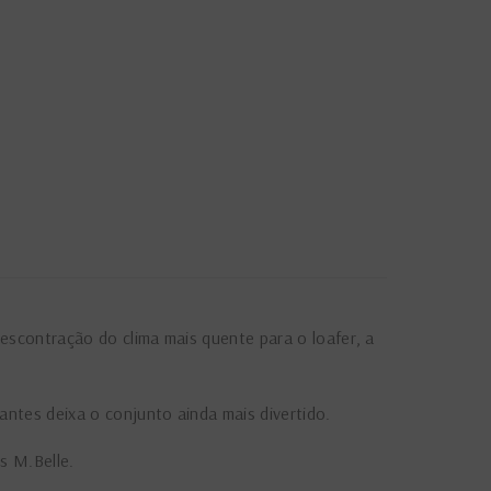
escontração do clima mais quente para o loafer, a
antes deixa o conjunto ainda mais divertido.
s M.Belle.