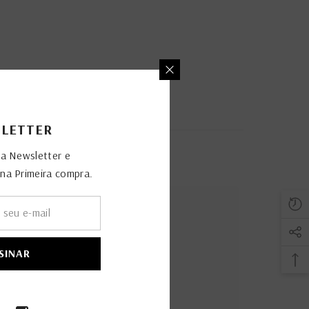
LETTER
sa Newsletter e
a Primeira compra.
SINAR