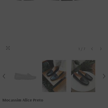
1
/
7
Mocassim Alice Preto