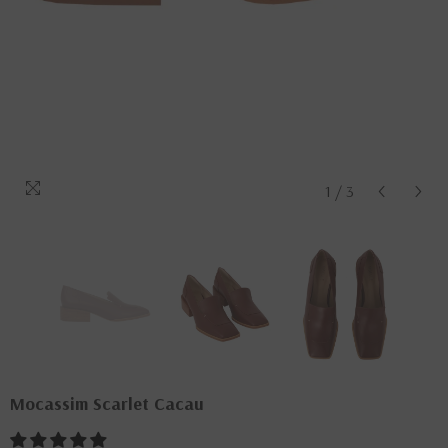
1
/
3
Mocassim Scarlet Cacau