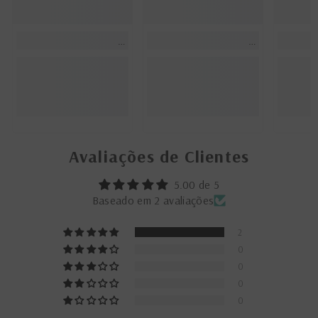
Avaliações de Clientes
5.00 de 5
Baseado em 2 avaliações
2
0
0
0
0