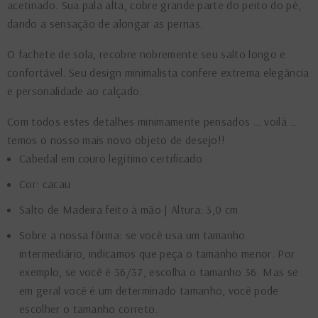
acetinado. Sua pala alta, cobre grande parte do peito do pé,
dando a sensação de alongar as pernas.
O fachete de sola, recobre nobremente seu salto longo e
confortável. Seu design minimalista confere extrema elegância
e personalidade ao calçado.
Com todos estes detalhes minimamente pensados … voilà …
temos o nosso mais novo objeto de desejo!!
Cabedal em couro legítimo certificado
Cor: cacau
Salto de Madeira feito à mão | Altura: 3,0 cm
Sobre a nossa fôrma: se você usa um tamanho
intermediário, indicamos que peça o tamanho menor. Por
exemplo, se você é 36/37, escolha o tamanho 36. Mas se
em geral você é um determinado tamanho, você pode
escolher o tamanho correto.