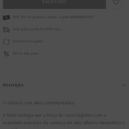
ESGOTADO
10% OFF na primeira compra, cupom MBPRIMEIRA10
Frete grátis acima de 1000 reais
Primeira troca grátis
Até 6x sem juros
Descrição
O clássico com alma contemporânea.
A Mule Geórgia une a força do couro legítimo com a
suavidade marcante da camurça em uma silhueta minimalista e