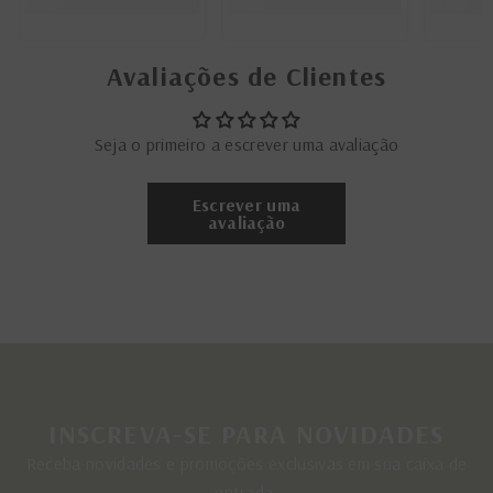
Avaliações de Clientes
Seja o primeiro a escrever uma avaliação
Escrever uma
avaliação
INSCREVA-SE PARA NOVIDADES
Receba novidades e promoções exclusivas em sua caixa de
entrada.