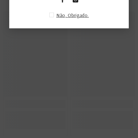
Não, Obrigado.