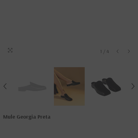
1
/
4
Mule Georgia Preta