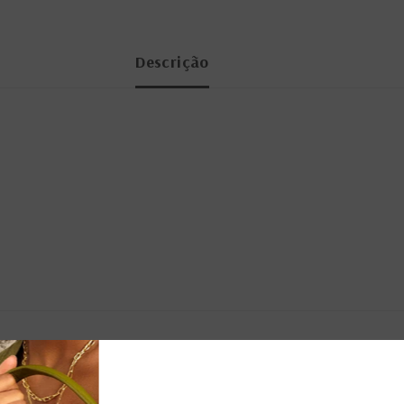
Descrição
PRODUTOS RELACIONADOS