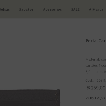
Bolsas
Sapatos
Acessórios
SALE
A Marca
Porta-Car
Material: co
cartões 1 c
7,0...
ler mai
Cod.:
25411
R$ 269,00
2x
R$ 134,50