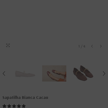
1
/
4
Sapatilha Bianca Cacau