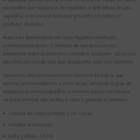
um modelo que trouxesse em equilíbrio, a delicadeza de uma
sapatilha, com o visual marcante presente em todos os
produtos da marca.
Bianca foi desenvolvida em couro legítimo certificado,
extremamente macio. O formato de seu bico transita
lindamente entre os formatos redondo e quadrado. Ela possui
uma delicada vira de sola que acompanha todo seu contorno.
Seu ponto alto está na corrente exclusiva da marca, que
enfeita confortavelmente o peito do pé, elevando o grau de
elegância da nossa sapatilha. A corrente possui um elástico
na parte interna, que facilita o calce e garante o conforto.
Cabedal em couro premium | cor: cacau
Palmilha acolchoada
Salto | Altura: 1,0 cm