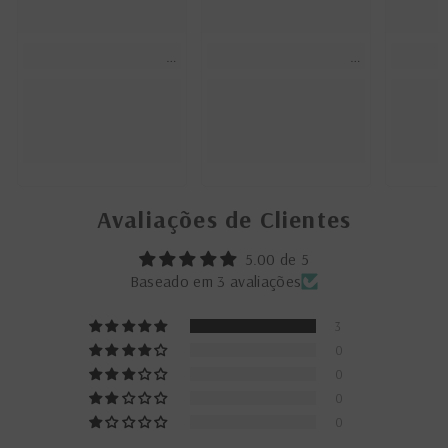
Avaliações de Clientes
5.00 de 5
Baseado em 3 avaliações
3
0
0
0
0